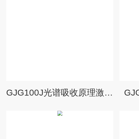
GJG100J光谱吸收原理激光甲烷检测仪
GJ