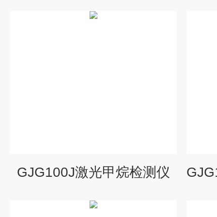
GJG100J激光甲烷检测仪