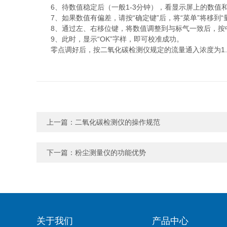
6、待数值稳定后（一般1-3分钟），看显示屏上的数值
7、如果数值有偏差，请按“确定键”后，将“菜单”将移到“量
8、通过左、右移位键，将数值调整到与标气一致后，按
9、此时，显示“OK”字样，即可校准成功。
零点调好后，按二氧化碳检测仪规定的流量通入浓度为1.
上一篇：
二氧化碳检测仪的操作规范
下一篇：
粉尘测量仪的功能优势
关于我们
产品中心