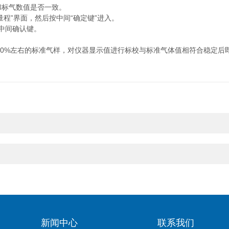
和标气数值是否一致。
程”界面，然后按中间“确定键”进入。
中间确认键。
0%左右的标准气样，对仪器显示值进行标校与标准气体值相符合稳定后
新闻中心
联系我们