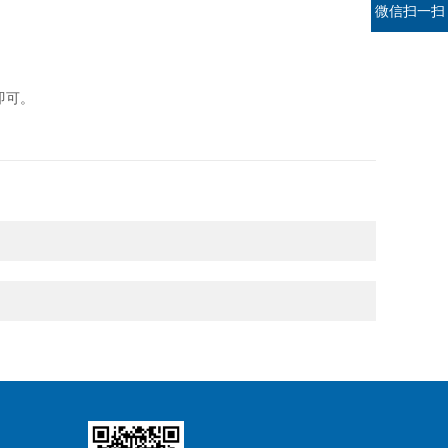
微信扫一扫
即可。