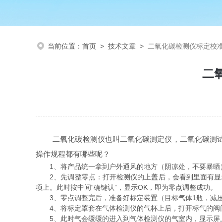
当前位置：
首页
>
技术文章
>
二氧化碳检测仪标定校
二
二氧化碳检测仪也叫二氧化碳测定仪，二氧化碳测试仪，
操作规程都有哪些呢？
1、将产品统一拿到户外通风的地方（阴凉处，不要暴晒）
2、先调整零点：打开检测仪的上盖后，会看到里面有显示屏和
项上。此时按中间“确键认”，显示OK，即为零点调整成功。
3、零点调整完后，准备好标定装置（目标气体1瓶，减压
4、将标定罩套在气体检测仪的气杯上后，打开标气的阀门。然后
5、此时气会缓缓的进入到气体检测仪的气室内，显示屏