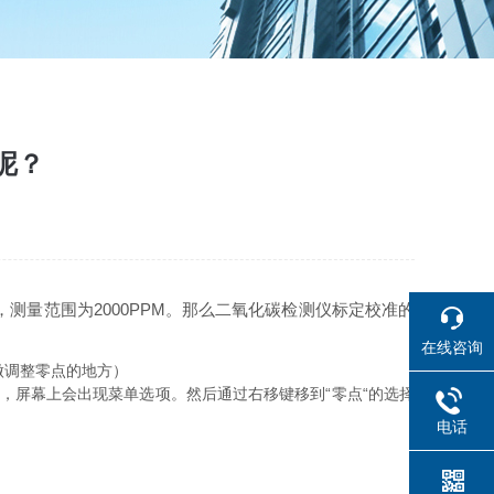
呢？
量范围为2000PPM。那么二氧化碳检测仪标定校准的
在线咨询
做调整零点的地方）
后，屏幕上会出现菜单选项。然后通过右移键移到“零点“的选择
电话