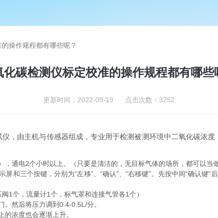
准的操作规程都有哪些呢？
氧化碳检测仪标定校准的操作规程都有哪些
更新时间：2022-09-19 点击次数：3252
由主机与传感器组成，专业用于检测被测环境中二氧化碳浓度，测
，通电2个小时以上。（只要是清洁的，无目标气体的场所，都可以当
三个按键，分别为“左移”、“确认”、“右移键”。先按中间“确认键”
阀1个，流量计1个，标气罩和连接气管各1个）
将压力调到0.4-0.5L/分。
上的浓度也会逐渐上升。