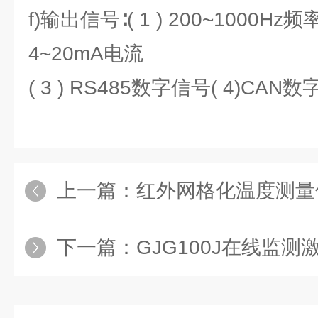
f)输出信号∶( 1 ) 200~1000Hz频率;
4~20mA电流
( 3 ) RS485数字信号( 4)CAN
上一篇：
红外网格化温度测量
下一篇：
GJG100J在线监