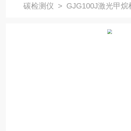
碳检测仪
> GJG100J激光甲