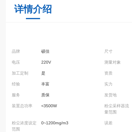
详情介绍
品牌
硕佳
尺寸
电压
220V
测量对象
加工定制
是
资质
经验
丰富
实力
服务
质保
发货地
装置总功率
<3500W
粉尘采样器流
量范围
粉尘浓度设定
0~1200mg/m3
误差
范围