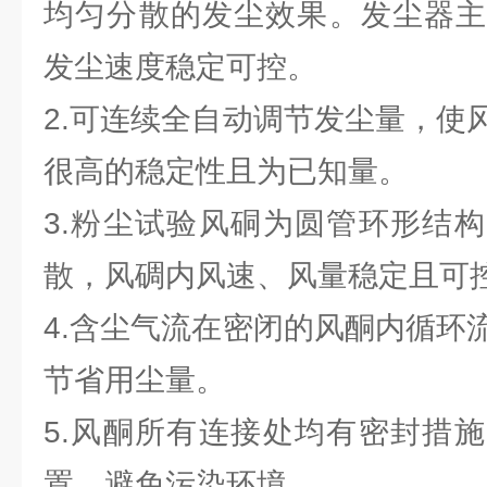
均匀分散的发尘效果。发尘器主
发尘速度稳定可控。
2.可连续全自动调节发尘量，使
很高的稳定性且为已知量。
3.粉尘试验风硐为圆管环形结
散，风碉内风速、风量稳定且可
4.含尘气流在密闭的风酮内循环
节省用尘量。
5.风酮所有连接处均有密封措
置，避免污染环境。