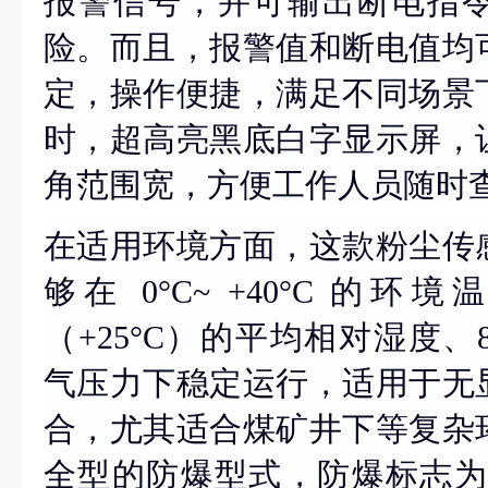
报警信号，并可输出断电指
险。而且，报警值和断电值均
定，操作便捷，满足不同场景
时，超高亮黑底白字显示屏，
角范围宽，方便工作人员随时
在适用环境方面，这款粉尘传
够在
0°C~ +40°C 的环
（+25°C）的平均相对湿度、80kP
气压力下稳定运行，适用于无
合，尤其适合煤矿井下等复杂
全型的防爆型式，防爆标志为 Ex