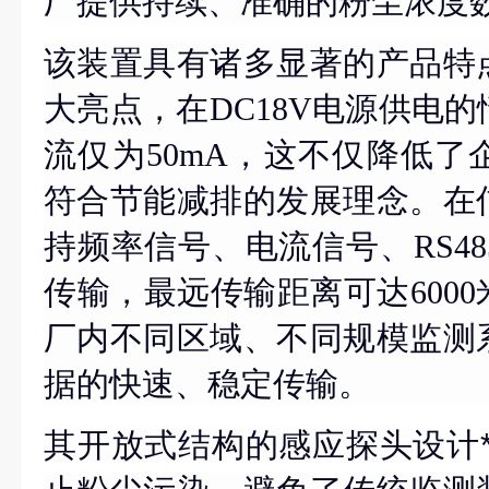
厂提供持续、准确的粉尘浓度
该装置具有诸多显著的产品特
大亮点，在
DC18V电源供电
流仅为50mA，这不仅降低了
符合节能减排的发展理念。在
持频率信号、电流信号、RS48
传输，最远传输距离可达600
厂内不同区域、不同规模监测
据的快速、稳定传输。
其开放式结构的感应探头
设计*