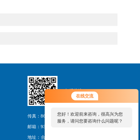
扫码关注
在线交流
您好！欢迎前来咨询，很高兴为您
传真：86-0551-62864956
服务，请问您要咨询什么问题呢？
邮箱：93703023@qq.com
地址：合肥市经济开发区汤口路2776号香馨创