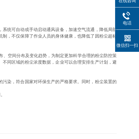
在线咨询
电话
，系统可自动或手动启动通风设备，加速空气流通，降低局部
机制，不仅保障了作业人员的身体健康，也降低了因粉尘超标
微信扫一扫
布、空间分布及变化趋势，为制定更加科学合理的粉尘防控策
、不同区域的粉尘浓度数据，企业可以合理安排生产计划，避
的污染，符合国家对环保生产的严格要求。同时，粉尘装置的
用。