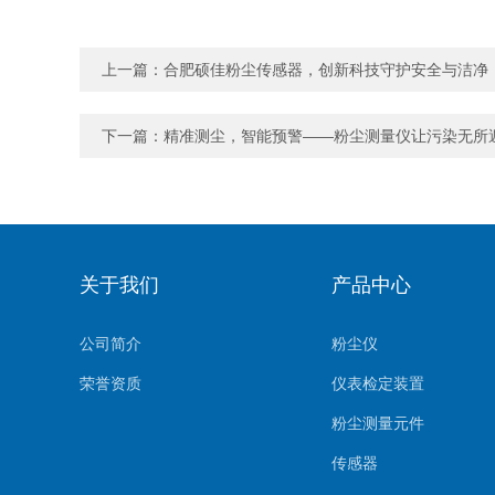
上一篇：
合肥硕佳粉尘传感器，创新科技守护安全与洁净
下一篇：
精准测尘，智能预警——粉尘测量仪让污染无所
关于我们
产品中心
公司简介
粉尘仪
荣誉资质
仪表检定装置
粉尘测量元件
传感器