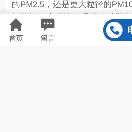
的PM2.5，还是更大粒径的PM
捉数据，为环境管理提供科学依
钢铁厂等高粉尘作业环境中，精
首页
留言
企业及时调整生产流程，减少粉
风险。