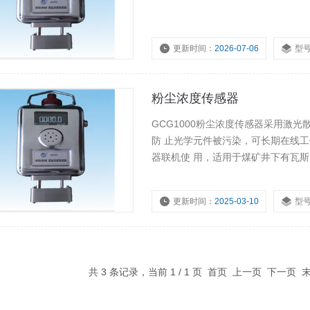
更新时间：
2026-07-06
型
粉尘浓度传感器
GCG1000粉尘浓度传感器采用激
防 止光学元件被污染，可长期在线
器联机使 用，适用于煤矿井下有瓦
更新时间：
2025-03-10
型
共 3 条记录，当前 1 / 1 页 首页 上一页 下一页