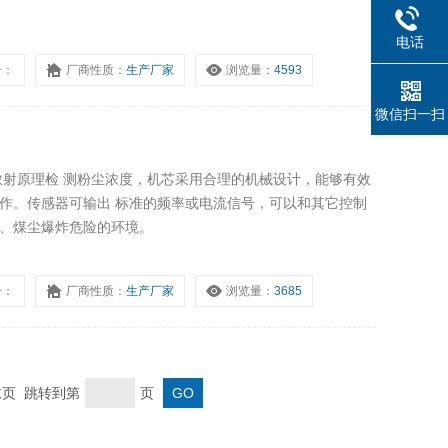
电话
号：
厂商性质：
生产厂家
浏览量：
4593
微信扫一扫
光散射原理检 测粉尘浓度，机芯采用合理的机械设计，能够有效
工作。传感器可输出 标准的频率或电流信号，可以和其它控制
斯、煤尘爆炸危险的环境。
号：
厂商性质：
生产厂家
浏览量：
3685
 末页 跳转到第
页