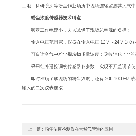
工地、科研院所等粉尘作业场所中现场连续监测其大气中
粉尘浓度传感器技术特点
额定工作电流小，大大减轻了现场总电源的负担；
输入电压范围宽，仪器在输入电压 12Ｖ～24ＶＤＣ
可直读空气中粉尘颗粒物质量浓度；吸收消化了**
采用红外遥控调校传感器各参数，实现不开盖调节使
即时准确了解现场的粉尘浓度，还有 200-1000HZ 或
输入的二次仪表连接
上一篇：
粉尘浓度检测仪在天然气管道的应用