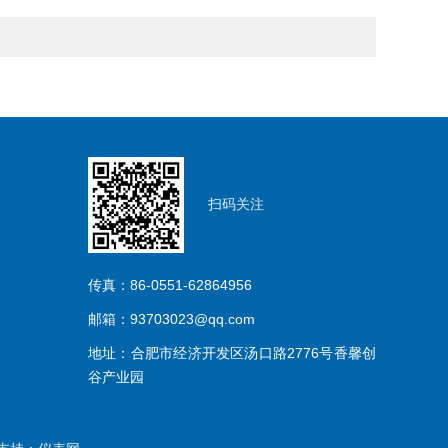
扫码关注
传真：86-0551-62864956
邮箱：93703023@qq.com
地址：合肥市经济开发区汤口路2776号香馨创
谷产业园