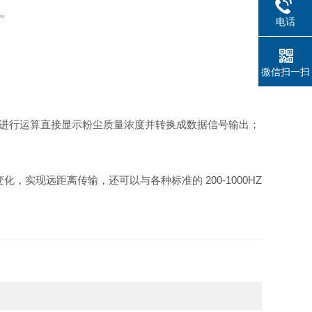
况。
电话
微信扫一扫
据进行运算直接显示粉尘质量浓度并转换成数据信号输出；
势变化，实现远距离传输，还可以与各种标准的 200-1000HZ