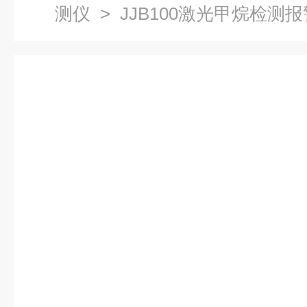
测仪
> JJB100激光甲烷检测