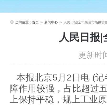
当前位置：
首页
>
新闻中心
>
人民日报|全年煤炭市场供需
人民日报
更新时间
本报北京
5
月
2
日电
(
记
障作用较强，占比超过
上保持平稳，规上工业原