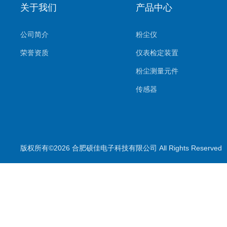
关于我们
产品中心
公司简介
粉尘仪
荣誉资质
仪表检定装置
粉尘测量元件
传感器
环境监测系统
气体测量元件
气体检测仪
版权所有©2026 合肥硕佳电子科技有限公司 All Rights Reserve
测量仪
校准装置
喷雾降尘设备
喷雾降尘