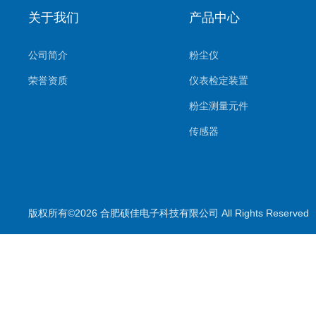
关于我们
产品中心
公司简介
粉尘仪
荣誉资质
仪表检定装置
粉尘测量元件
传感器
环境监测系统
气体测量元件
气体检测仪
版权所有©2026 合肥硕佳电子科技有限公司 All Rights Reserve
测量仪
校准装置
喷雾降尘设备
喷雾降尘