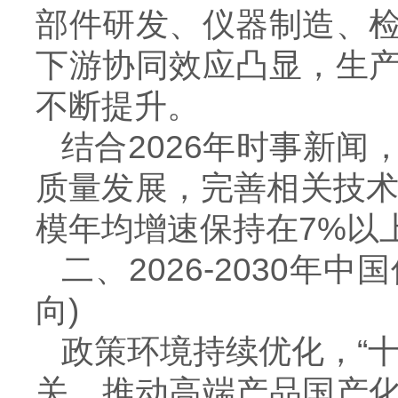
部件研发、仪器制造、
下游协同效应凸显，生
不断提升。
结合
2026
年时事新闻
质量发展，完善相关技
模年均增速保持在
7%
以
二、
2026-2030
年中国
向
)
政策环境持续优化，“
关，推动高端产品国产