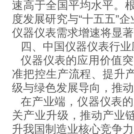
速高于全国平均水平。
度发展研究与“十五五”
仪器仪表需求增速将显著
四、中国仪器仪表行业
仪器仪表的应用价值突
准把控生产流程、提升产
级与绿色发展导向，推动
在产业端，仪器仪表的
关产业升级，推动产业链
升我国制造业核心竞争力