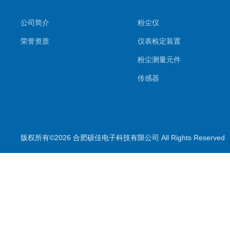
公司简介
粉尘仪
荣誉资质
仪表检定装置
粉尘测量元件
传感器
环境监测系统
气体测量元件
气体检测仪
版权所有©2026 合肥硕佳电子科技有限公司 All Rights Reserve
测量仪
校准装置
喷雾降尘设备
喷雾降尘