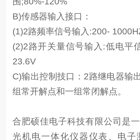
围;80%-120%
B)传感器输入接口：
(1)2路频率信号输入:200- 1000
(2)2路开关量信号输入:低电平信
23.6V
C)输出控制技口：2路继电器输
组常开解点和一组常闭解点。
合肥硕佳电子科技有限公司是一
光机电一体化仪器仪表、电子