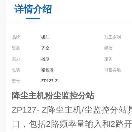
详情介绍
品牌
硕佳
加工定制
资质
齐全
经验
实力
雄厚
服务
包装
精包装
可售卖地
型号
ZP127-Z
降尘主机粉尘监控分站
ZP127- Z降尘主机/尘监控分
口，包括2路频率量输入和2路