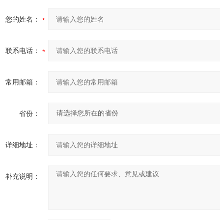
您的姓名：
联系电话：
常用邮箱：
省份：
详细地址：
补充说明：