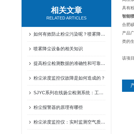
具有
相关文章
智能
RELATED ARTICLES
合肥
产品
如何有效防止粉尘污染呢？喷雾降尘设备来助力
类的
喷雾降尘设备的相关知识
该项
提高粉尘检测数据的准确性和可靠性的探讨
粉尘浓度监控仪故障是如何造成的？
SJYC系列在线扬尘检测系统：工业安全守护者
粉尘报警器的原理有哪些
粉尘浓度监控仪：实时监测空气质量，呵护健康