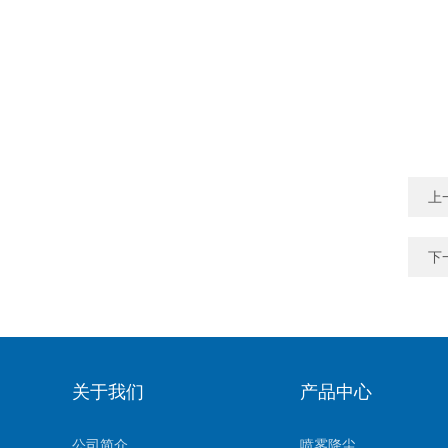
上
下
关于我们
产品中心
公司简介
喷雾降尘