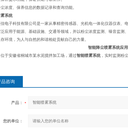
粉尘浓度、保养信息的数据记录和查询功能。
喷雾系统
硕佳电子科技有限公司是一家从事精密传感器、光机电一体化仪器仪表、
广泛应用于能源、基础设施、交通等领域，并以粉尘浓度监测、噪音监测
生存环境，为人与自然的和谐相处贡献自己的力量。
智能降尘喷雾系统应用
目位于安徽省桐城市某水泥搅拌加工场，通过
智能喷雾系统
，实时监测粉
产品咨询
产品：
您的单位：