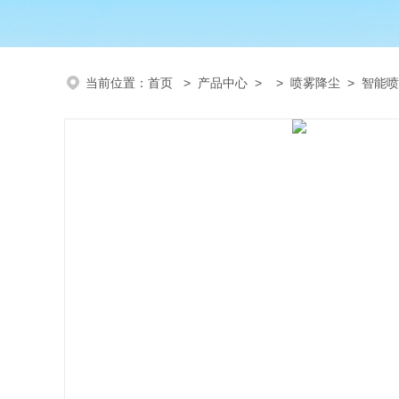
当前位置：
首页
>
产品中心
> >
喷雾降尘
> 智能