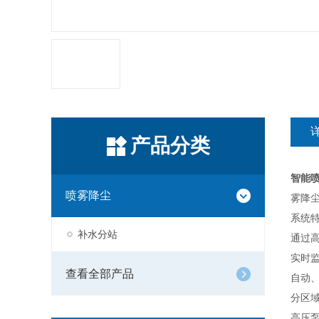
产品分类
智能
喷雾降尘
雾降
系统
补水分站
通过
实时
查看全部产品
自动
分区
高压