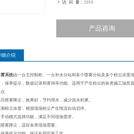
访 问 量：
2859
产品咨询
详细介绍
喷雾系统
由一台主控制柜、一台补水分站和多个喷雾分站及多个粉尘浓度
尘，保养提示，数据记录和查询等功能。适用于产生粉尘的各类施工场所
特点
高压喷雾降尘，效果好，节约用水，减少泥水积累。
监测粉尘浓度，根据现场粉尘产生情况自动启停。
、手动模式选择功能，满足不同现场需求。
域喷雾降尘，适应各类现场需要。
泵保养提示功能，保证长期可靠工作。