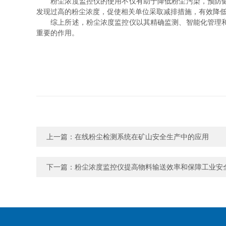
粉尘浓度监控仪的使用不仅有助于降低粉尘污染，预防健康
发现过高的粉尘浓度，促使相关单位采取减排措施，有效降
综上所述，粉尘浓度监控仪以其精确监测、智能化管理和技
重要的作用。
上一篇：
在线粉尘检测系统在矿山安全生产中的应用
下一篇：
粉尘浓度监控仪提高物料输送效率和保障工业安