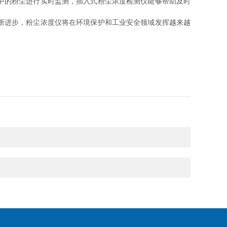
中的粉尘进行实时监测，插入式粉尘浓度检测仪能够帮助及时
断进步，粉尘浓度仪将在环境保护和工业安全领域发挥越来越