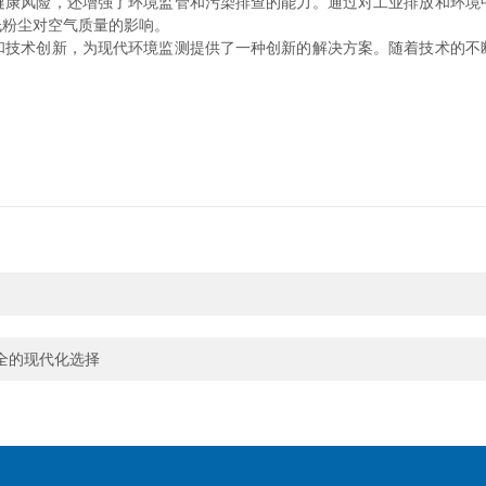
风险，还增强了环境监管和污染排查的能力。通过对工业排放和环境
低粉尘对空气质量的影响。
术创新，为现代环境监测提供了一种创新的解决方案。随着技术的不
全的现代化选择