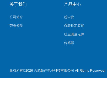
关于我们
产品中心
公司简介
粉尘仪
荣誉资质
仪表检定装置
粉尘测量元件
传感器
环境监测系统
气体测量元件
气体检测仪
版权所有©2026 合肥硕佳电子科技有限公司 All Rights Reserve
测量仪
校准装置
喷雾降尘设备
喷雾降尘