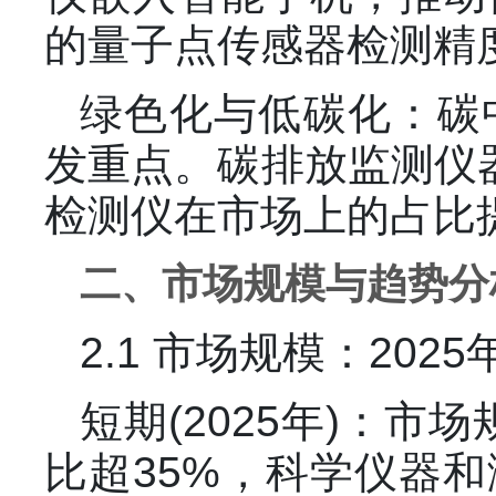
的量子点传感器检测精度
绿色化与低碳化：碳
发重点。碳排放监测仪
检测仪在市场上的占比提
二、市场规模与趋势分
2.1 市场规模：202
短期(2025年)：
比超35%，科学仪器