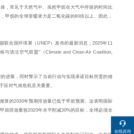
气体，常见于天然气中。虽然甲烷在大气中停留的时间比
内，甲烷的全球变暖潜力是二氧化碳的80倍以上。因此，
据联合国环境署
（UNEP）
发布的最新消息，2025年11
候与清洁空气联盟”
（Climate and Clean Air Coalition,
得的进展，同时警示了当前行动与实现承诺目标所需的雄
于应对气候危机至关重要。
算的2030年预期排放量已低于早前预测。这表明国际
甲烷排放量较2020年水平削减30%的目标，全球必须全
在线咨询