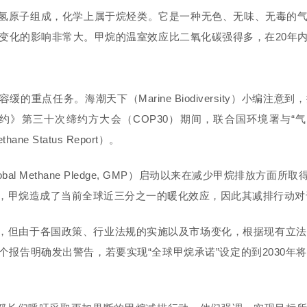
氢原子组成，化学上属于烷烃类。它是一种无色、无味、无毒的
变化的影响非常大。甲烷的温室效应比二氧化碳强得多，在20年
容缓的重点任务。海潮天下
（Marine Biodiversity）
小编注意到，
公约》第三十次缔约方大会
（COP30）
期间，联合国环境署与“气
thane Status Report）
。
bal Methane Pledge, GMP）
启动以来在减少甲烷排放方面所取
，甲烷造成了当前全球近三分之一的暖化效应，因此其减排行动对
，但由于各国政策、行业法规的实施以及市场变化，根据现有立法推
告明确发出警告，若要实现“全球甲烷承诺”设定的到2030年将