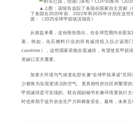
▲上图：该报告追踪了各国在国家自主贡献（
了各国在2020年前、2022年和2025年分别在
源：《2025全球甲烷状况报告》
从效益来看，这份报告指出，在全球范围内全面实施
著。例如，化石燃料行业的所有减排投入仅占该部门2
countries）
，这些国家若能全面减排，有望使其甲烷排放
资缺口至关重要。
加拿大环境与气候变化部长兼“全球甲烷承诺”共同
少都将为实现更清洁的空气、更具韧性的社区和繁荣的
甲烷减排是可实现的。联合国副秘书长兼环境署执行主
时也有助于提升农业生产力和粮食安全。最终，未来五