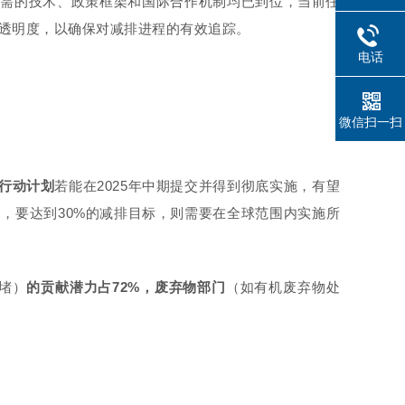
所需的技术、政策框架和国际合作机制均已到位，当前任
透明度，以确保对减排进程的有效追踪。
电话
微信扫一扫
行动计划
若能在2025年中期提交并得到彻底实施，有望
是，要达到30%的减排目标，则需要在全球范围内实施所
堵）
的贡献潜力占72%，废弃物部门
（如有机废弃物处