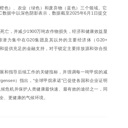
（橙色）、农业（绿色）和废弃物（蓝色）三个领域。它展示
NDC数据中以深色阴影表示，数据截至2025年6月1日提交。图
死亡，并减少1900万吨农作物损失，经济和健康效益显
排潜力集中在G20集团及其以外的主要经济体
（G20+
核查和提供充足的金融支持，对于锁定主要排放源和弥合投
展和指导后续工作的关键指标，并强调每一吨甲烷的减
rgensen）
指出，“全球甲烷承诺”已促使各国和企业证明
气候危机并保护人类健康最快速、最有效的途径之一，同
全、更健康的气候环境。