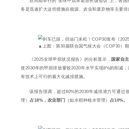
在同期举行的“全球甲烷承诺部长级会议”上，各
务是迅速扩大这些措施在能源、农业和废弃物等主要排
▲上图：第30届联合国气候大会（COP30）
《2025全球甲烷状况报告》的分析显示，
国家自
使2030年的甲烷排放量较2020年水平实现8%的
有技术上可行的最大化减排措施。
该报告强调，超过80%的2030年减排潜力可通
理）
占18%，农业部门
（如水稻种植水管理）
占10%。