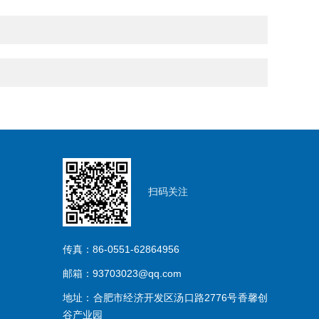
扫码关注
传真：86-0551-62864956
邮箱：93703023@qq.com
地址：合肥市经济开发区汤口路2776号香馨创
谷产业园