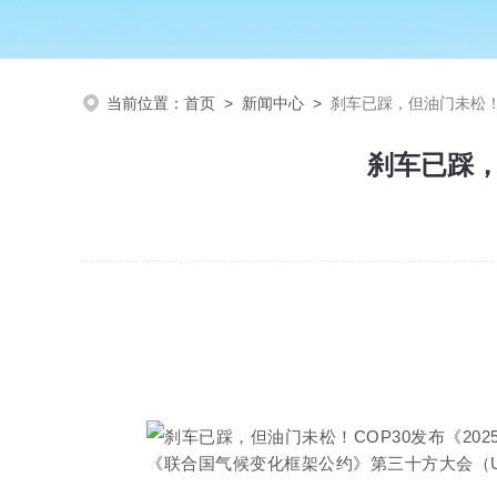
当前位置：
首页
>
新闻中心
>
刹车已踩，但油门未松！C
刹车已踩，
《联合国气候变化框架公约》第三十方大会（UNFCCC