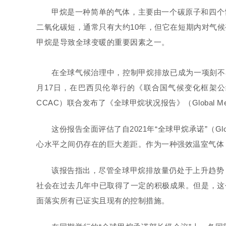
甲烷是一种简单的气体，主要由一个碳原子和四个
二氧化碳短，通常只有大约10年，但它在短期内对气候
甲烷是导致全球变暖的重要因素之一。
在全球气候治理中，控制甲烷排放已成为一项刻不
月17日，在巴西贝伦举行的《联合国气候变化框架
CCAC）
联合发布了《全球甲烷状况报告》
（Global Me
这份报告全面评估了自2021年“全球甲烷承诺”
（Glo
心水平之间仍存在的巨大差距。作为一种强效温室气体
该报告指出，尽管全球甲烷排放量仍处于上升趋势
社会在过去几年中已取得了一定的积极成果。但是，这个报
面落实所有已证实且现有的控制措施。