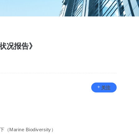
烷状况报告》
关注
e Biodiversity）