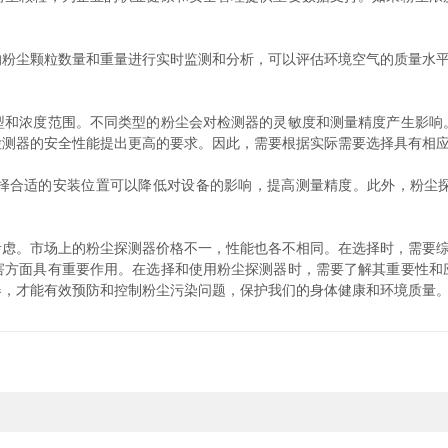
尘颗粒数量和重量进行实时监测和分析，可以评估环境空气的质量水平
浓度范围。不同类型的粉尘会对检测器的灵敏度和测量精度产生影响
检测器的安全性能提出更高的要求。因此，需要根据实际需要选择具有相
合适的安装位置可以降低对设备的影响，提高测量精度。此外，粉尘探
。市场上的粉尘探测器价格不一，性能也各不相同。在选择时，需要综
面具有重要作用。在选择和使用粉尘探测器时，需要了解其重要性和
器，才能有效预防和控制粉尘污染问题，保护我们的身体健康和环境质量