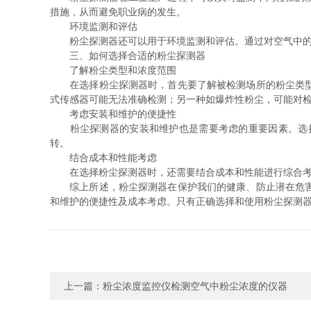
措施，从而避免职业病的发生。
环境监测和评估
粉尘探测器还可以用于环境监测和评估。通过对空气中的粉
三、如何选择合适的粉尘探测器
了解粉尘类型和浓度范围
在选择粉尘探测器时，首先要了解被检测场所的粉尘类型和
式传感器可能无法准确检测；另一种如爆炸性粉尘，可能对
考虑安装和维护的便捷性
粉尘探测器的安装和维护也是需要考虑的重要因素。选择
转。
结合成本和性能考虑
在选择粉尘探测器时，还需要结合成本和性能进行综合考虑
综上所述，粉尘探测器在保护我们的健康、防止潜在危害方
和维护的便捷性及成本考虑。只有正确选择和使用粉尘探测
上一篇：
粉尘浓度监控仪检测空气中粉尘浓度的仪器