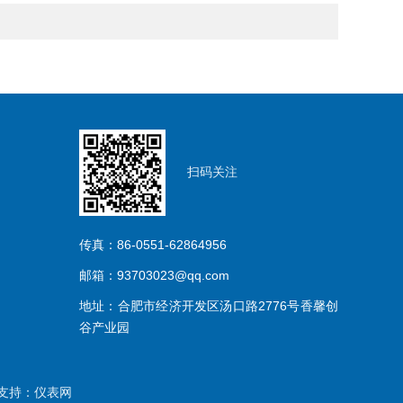
扫码关注
传真：86-0551-62864956
邮箱：93703023@qq.com
地址：合肥市经济开发区汤口路2776号香馨创
谷产业园
支持：
仪表网