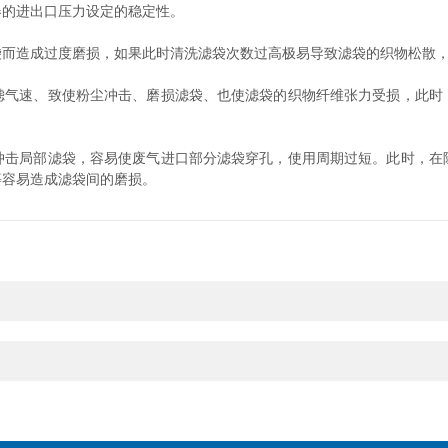
器的进出口压力设定的稳定性。
造成过度磨损，如果此时清洗滤袋次数过高极易导致滤袋的织物松散，
速、致使粉尘冲击、磨损滤袋、也使滤袋的织物纤维张力受损，此时
局部滤袋，容易使废气进口部分滤袋穿孔，使用周期过短。此时，在
等容易造成滤袋间的磨损。