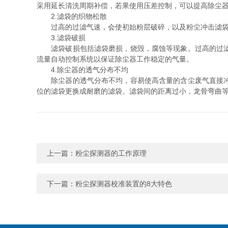
采用延长清洗周期补偿，若果使用压差控制，可以提高除尘
2.滤袋的织物松散
过高的过滤气速，会使初始粉层破碎，以及粉尘冲击滤袋而
3.滤袋破损
滤袋破损包括滤袋磨损，烧毁，腐蚀等现象。过高的过滤气
流量自动控制系统以保证除尘器工作稳定的气量。
4.除尘器的透气分布不均
除尘器的透气分布不均，容易使高含量的含尘废气直接冲击
位的滤袋更换成耐磨的滤袋。滤袋间的距离过小，龙骨弯曲
上一篇：
粉尘探测器的工作原理
下一篇：
粉尘探测器校准装置的8大特色