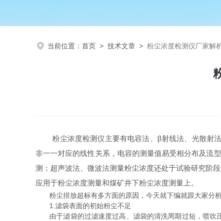
当前位置：
首页
>
技术文章
>
粉尘浓度检测仪厂家解
粉尘浓度检测仪主要有电容法、β射线法、光散射法、
非一一对应的线性关系，电容的测量值易受相分布及流型
测；超声波法、微波法测量粉尘浓度还处于试验研究阶段
应用于粉尘浓度测量和煤矿井下粉尘浓度测量上。
粉尘排放超标有多方面的原因，今天就下编就跟大家分析
1.滤袋表面的初始粉尘不足
由于滤袋的过滤速度过高、滤袋的清洗周期过短，喷吹压缩