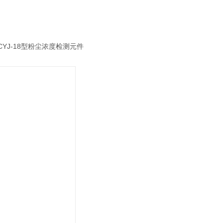
CYJ-18型粉尘浓度检测元件