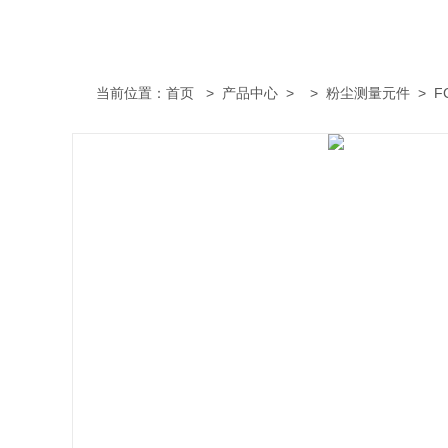
当前位置：
首页
>
产品中心
> >
粉尘测量元件
> F