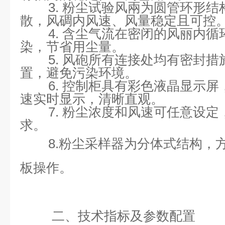
3.
粉尘试验风兩为圆管环形结
散，风碉内风速、风量稳定且可控
4.
含尘气流在密闭的风丽内循
染，节省用尘量。
5.
风砲所有连接处均有密封措
置，避免污染环境。
6. 控制柜具有彩色液晶显示
速实时显示，清晰直观。
7.
粉尘浓度和风速可任意设定
求。
8.粉尘采样器为分体式结构，
板操作。
二、技术指标及参数配置