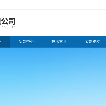
心
新闻中心
技术文章
荣誉资质