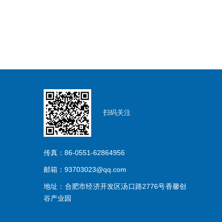
扫码关注
传真：86-0551-62864956
邮箱：93703023@qq.com
地址：合肥市经济开发区汤口路2776号香馨创
谷产业园