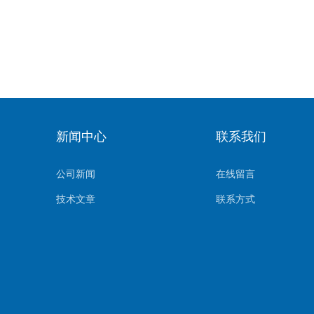
新闻中心
联系我们
公司新闻
在线留言
技术文章
联系方式