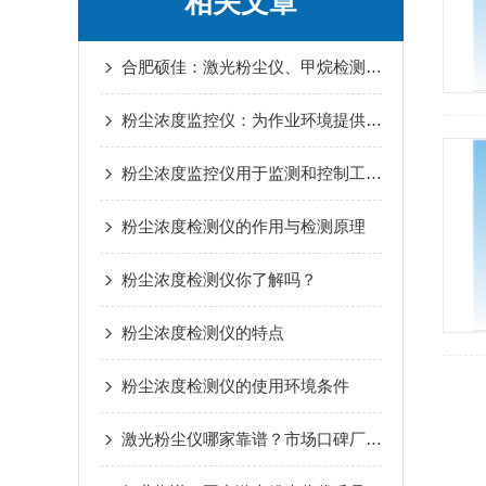
相关文章
合肥硕佳：激光粉尘仪、甲烷检测仪+检定装置一体化解决方案深度解读
粉尘浓度监控仪：为作业环境提供安全保障
粉尘浓度监控仪用于监测和控制工作场所中的粉尘浓度
粉尘浓度检测仪的作用与检测原理
粉尘浓度检测仪你了解吗？
粉尘浓度检测仪的特点
粉尘浓度检测仪的使用环境条件
激光粉尘仪哪家靠谱？市场口碑厂家完整推荐-合肥硕佳