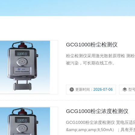
GCG1000粉尘检测仪
粉尘检测仪采用激光散射原理检 测
被污染，可长期在线工作。
更新时间：
2026-07-06
型
浏览量：
3042
GCG1000粉尘浓度检测仪
GCG1000粉尘浓度检测仪 宽电压适应范围（DC9~24V），低功耗（工作电流
&amp;amp;amp;lt;50mA