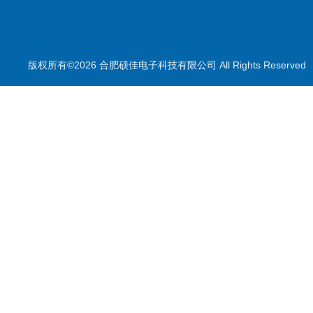
环境监测系统
气体测量元件
气体检测仪
版权所有©2026 合肥硕佳电子科技有限公司 All Rights Reserve
测量仪
校准装置
喷雾降尘设备
喷雾降尘