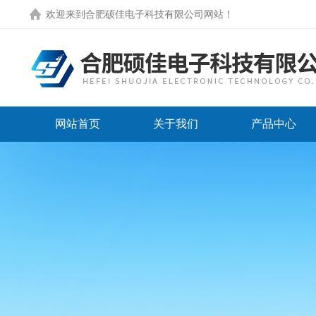
欢迎来到
合肥硕佳电子科技有限公司网站
！
网站首页
关于我们
产品中心