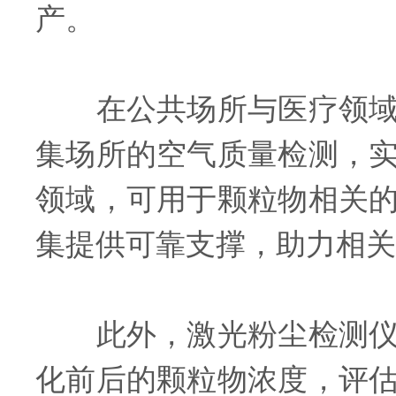
产。
在公共场所与医疗领域，
集场所的空气质量检测，
领域，可用于颗粒物相关
集提供可靠支撑，助力相关
此外，激光粉尘检测仪还
化前后的颗粒物浓度，评