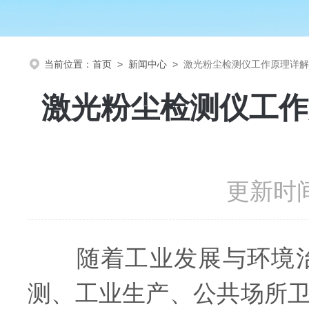
当前位置：
首页
>
新闻中心
>
激光粉尘检测仪工作原理详解
激光粉尘检测仪工作
更新时间
随着工业发展与环境治
测、工业生产、公共场所