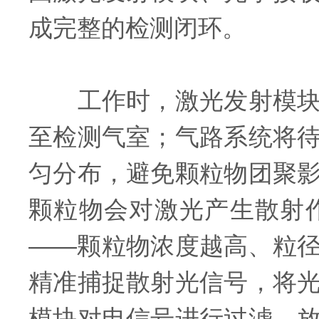
成完整的检测闭环。
工作时，激光发射模块发
至检测气室；气路系统将
匀分布，避免颗粒物团聚
颗粒物会对激光产生散射
——颗粒物浓度越高、粒
精准捕捉散射光信号，将
模块对电信号进行过滤、