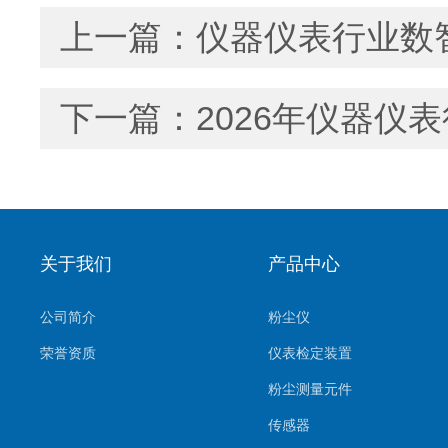
上一篇：
仪器仪表行业数
下一篇：
2026年仪器仪
关于我们
产品中心
公司简介
粉尘仪
荣誉资质
仪表检定装置
粉尘测量元件
传感器