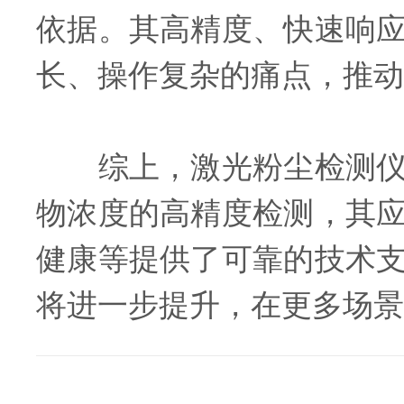
依据。其高精度、快速响
长、操作复杂的痛点，推动
综上，激光粉尘检测仪基
物浓度的高精度检测，其
健康等提供了可靠的技术
将进一步提升，在更多场景