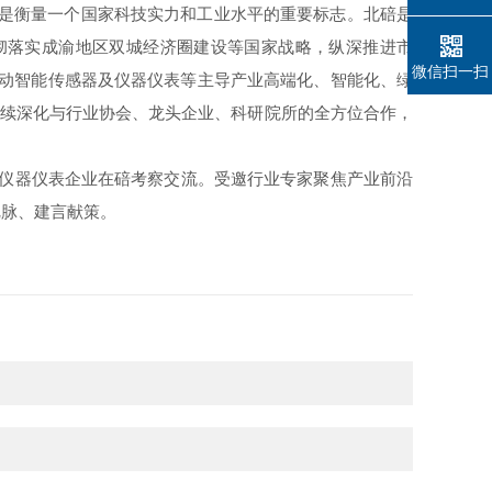
更是衡量一个国家科技实力和工业水平的重要标志。北碚是
彻落实成渝地区双城经济圈建设等国家战略，纵深推进市
微信扫一扫
力推动智能传感器及仪器仪表等主导产业高端化、智能化、绿
持续深化与行业协会、龙头企业、科研院所的全方位合作，
仪器仪表企业在碚考察交流。受邀行业专家聚焦产业前沿
把脉、建言献策。