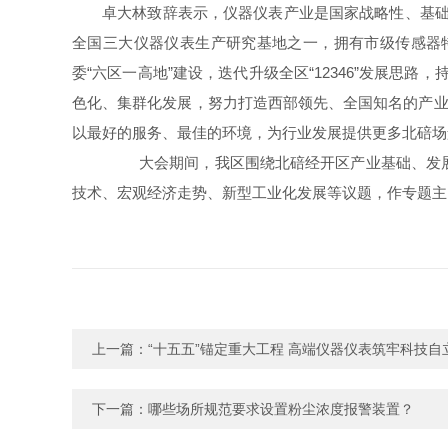
卓大林致辞表示，仪器仪表产业是国家战略性、基础
全国三大仪器仪表生产研究基地之一，拥有市级传感器
委“六区一高地”建设，迭代升级全区“12346”发展
色化、集群化发展，努力打造西部领先、全国知名的产业
以最好的服务、最佳的环境，为行业发展提供更多北碚场
大会期间，我区围绕北碚经开区产业基础、发展规
技术、宏观经济走势、新型工业化发展等议题，作专题主
上一篇：
“十五五”锚定重大工程 高端仪器仪表筑牢科技自
下一篇：
哪些场所规范要求设置粉尘浓度报警装置？