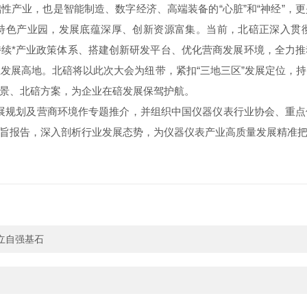
性产业，也是智能制造、数字经济、高端装备的“心脏”和“神经”，
特色产业园，发展底蕴深厚、创新资源富集。当前，北碚正深入贯
思路，持续*产业政策体系、搭建创新研发平台、优化营商发展环境，全
发展高地。北碚将以此次大会为纽带，紧扣“三地三区”发展定位，
景、北碚方案，为企业在碚发展保驾护航。
划及营商环境作专题推介，并组织中国仪器仪表行业协会、重点
旨报告，深入剖析行业发展态势，为仪器仪表产业高质量发展精准
立自强基石