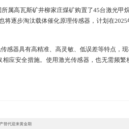
属高瓦斯矿井柳家庄煤矿购置了45台激光甲烷
也将逐步淘汰载体催化原理传感器，计划在202
感器具有高精准、高灵敏、低误差等特点，现
取相应安全措施。使用激光传感器，也无需频繁
国产替代迎来黄金期