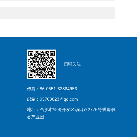
扫码关注
传真：86-0551-62864956
邮箱：93703023@qq.com
地址：合肥市经济开发区汤口路2776号香馨创
谷产业园