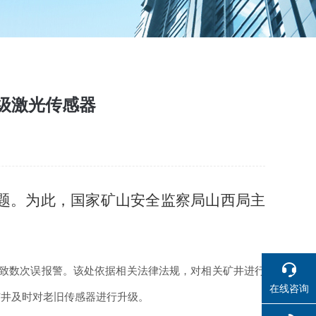
级激光传感器
题。为此，国家矿山安全监察局山西局主
致数次误报警。该处依据相关法律法规，对相关矿井进行
在线咨询
矿井及时对老旧传感器进行升级。