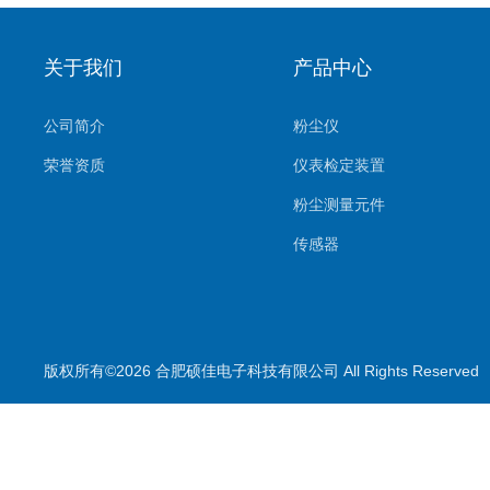
关于我们
产品中心
公司简介
粉尘仪
荣誉资质
仪表检定装置
粉尘测量元件
传感器
环境监测系统
气体测量元件
气体检测仪
版权所有©2026 合肥硕佳电子科技有限公司 All Rights Reserve
测量仪
校准装置
喷雾降尘设备