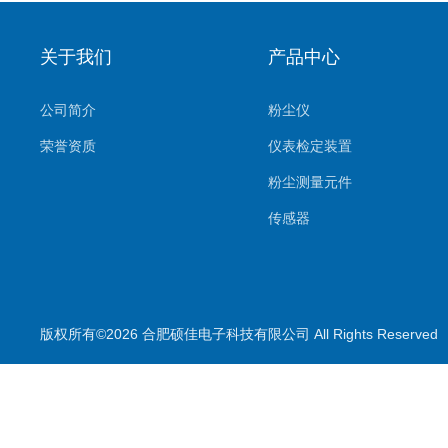
关于我们
产品中心
公司简介
粉尘仪
荣誉资质
仪表检定装置
粉尘测量元件
传感器
环境监测系统
气体测量元件
气体检测仪
版权所有©2026 合肥硕佳电子科技有限公司 All Rights Reserve
测量仪
校准装置
喷雾降尘设备