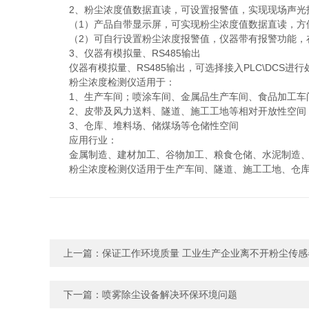
2、粉尘浓度值数据直读，可设置报警值，实现现场声光
（1）产品自带显示屏，可实现粉尘浓度值数据直读，方
（2）可自行设置粉尘浓度报警值，仪器带有报警功能，
3、仪器有模拟量、RS485输出
仪器有模拟量、RS485输出，可选择接入PLC\DCS进行
粉尘浓度检测仪适用于：
1、生产车间；喷涂车间、金属品生产车间、食品加工车
2、皮带及风力送料、隧道、施工工地等相对开放性空间
3、仓库、堆料场、储煤场等仓储性空间
应用行业：
金属制造、建材加工、谷物加工、粮食仓储、水泥制造、
粉尘浓度检测仪适用于生产车间、隧道、施工工地、仓库
上一篇：
保证工作环境质量 工业生产企业离不开粉尘传感
下一篇：
喷雾除尘设备解决环保环境问题