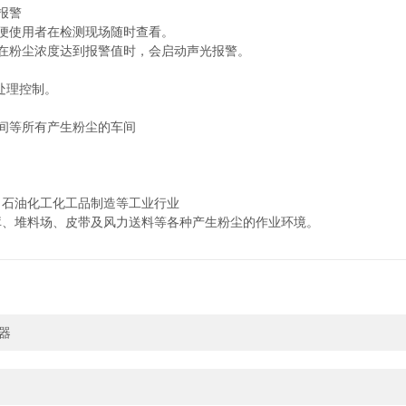
报警
便使用者在检测现场随时查看。
在粉尘浓度达到报警值时，会启动声光报警。
处理控制。
间等所有产生粉尘的车间
石油化工化工品制造等工业行业
、堆料场、皮带及风力送料等各种产生粉尘的作业环境。
器