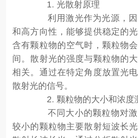
1. 光散射原理
利用激光作为光源，因
和高方向性，能够提供稳定的光
含有颗粒物的空气时，颗粒物会
间。散射光的强度与颗粒物的大
相关。通过在特定角度放置光电
散射光的信号。
2. 颗粒物的大小和浓度
不同大小的颗粒物对激
较小的颗粒物主要散射短波长光