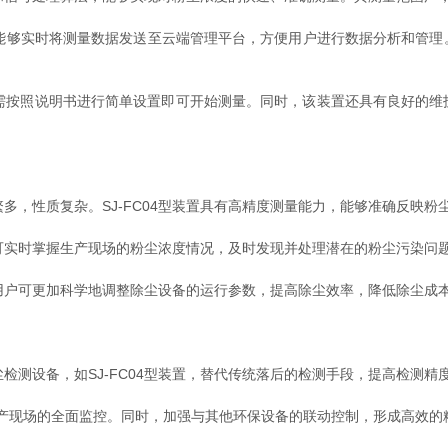
能够实时将测量数据发送至云端管理平台，方便用户进行数据分析和管理
户只需按照说明书进行简单设置即可开始测量。同时，该装置还具有良好的
多，性质复杂。SJ-FC04型装置具有高精度测量能力，能够准确反映
可实时掌握生产现场的粉尘浓度情况，及时发现并处理潜在的粉尘污染问
用户可更加科学地调整除尘设备的运行参数，提高除尘效率，降低除尘成
检测设备，如SJ-FC04型装置，替代传统落后的检测手段，提高检测精
产现场的全面监控。同时，加强与其他环保设备的联动控制，形成高效的