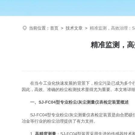
当前位置：
首页
>
技术文章
>
精准监测，高效治理：S
精准监测，高
在当今工业化快速发展的背景下，粉尘污染已成为多个行业
因此，高效、准确的粉尘检测技术显得尤为重要。本文将详细介
一、SJ-FC04型专业粉尘/灰尘测量仪表检定装置概述
SJ-FC04型专业粉尘/灰尘测量仪表检定装置是由合肥
冶金等行业的粉尘治理提供了有力支持。
1.
高精度测量
：SJ-FC04型装置采用先进的传感器