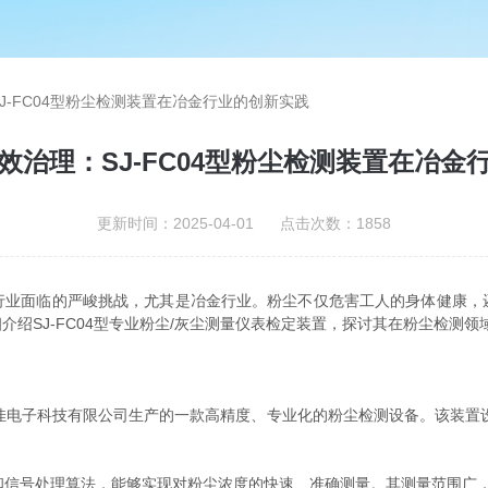
J-FC04型粉尘检测装置在冶金行业的创新实践
效治理：SJ-FC04型粉尘检测装置在冶金
更新时间：2025-04-01 点击次数：1858
面临的严峻挑战，尤其是冶金行业。粉尘不仅危害工人的身体健康，
绍SJ-FC04型专业粉尘/灰尘测量仪表检定装置，探讨其在粉尘检测
硕佳电子科技有限公司生产的一款高精度、专业化的粉尘检测设备。该装置
技术和信号处理算法，能够实现对粉尘浓度的快速、准确测量。其测量范围