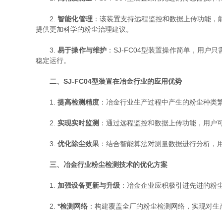
2.
智能化管理
：该装置支持远程监控和数据上传功能，
提供更加科学的粉尘治理建议。
3.
易于操作与维护
：SJ-FC04型装置操作简单，用
稳定运行。
二、SJ-FC04型装置在冶金行业的应用优势
1.
提高检测精度
：冶金行业生产过程中产生的粉尘种类繁
2.
实现实时监测
：通过远程监控和数据上传功能，用户
3.
优化除尘效果
：结合智能算法对测量数据进行分析，
三、冶金行业粉尘检测技术的优化方案
1.
加强设备更新与升级
：冶金企业应积极引进先进的粉尘
2.
*检测网络
：构建覆盖全厂的粉尘检测网络，实现对生