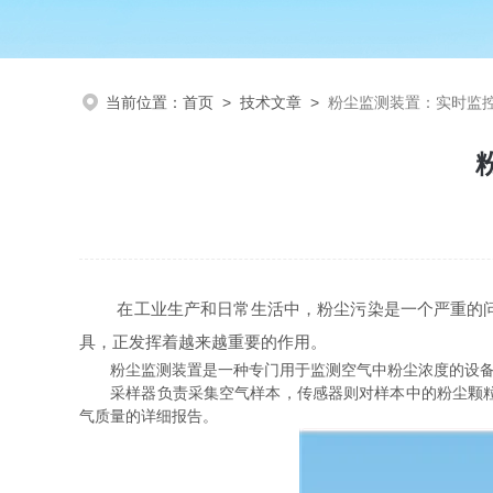
当前位置：
首页
>
技术文章
>
粉尘监测装置：实时监
在工业生产和日常生活中，粉尘污染是一个严重的问题
具，正发挥着越来越重要的作用。
粉尘监测装置是一种专门用于监测空气中粉尘浓度的设备。
采样器负责采集空气样本，传感器则对样本中的粉尘颗粒进
气质量的详细报告。