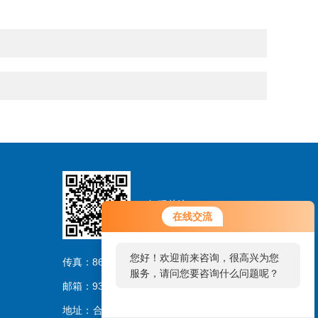
扫码关注
在线交流
您好！欢迎前来咨询，很高兴为您
传真：86-0551-62864956
服务，请问您要咨询什么问题呢？
邮箱：93703023@qq.com
地址：合肥市经济开发区汤口路2776号香馨创