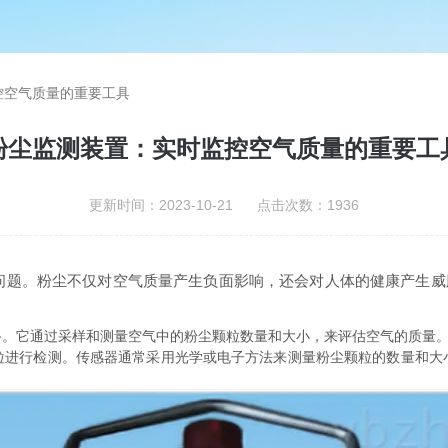
控空气质量的重要工具
粉尘监测装置：实时监控空气质量的重要工
更新时间：2023-10-21 点击次数：1936
。粉尘不仅对空气质量产生负面影响，还会对人体的健康产生威
它通过采样和测量空气中的粉尘颗粒数量和大小，来评估空气的质量。
行检测。传感器通常采用光学或电子方法来测量粉尘颗粒的数量和大