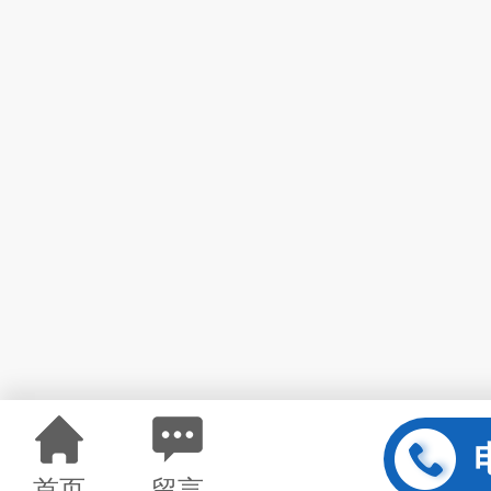
首页
留言